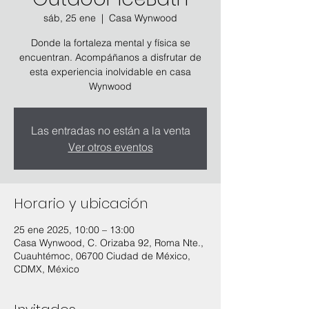
sáb, 25 ene
  |  
Casa Wynwood
Donde la fortaleza mental y física se
encuentran. Acompáñanos a disfrutar de
esta experiencia inolvidable en casa
Wynwood
Las entradas no están a la venta
Ver otros eventos
Horario y ubicación
25 ene 2025, 10:00 – 13:00
Casa Wynwood, C. Orizaba 92, Roma Nte.,
Cuauhtémoc, 06700 Ciudad de México,
CDMX, México